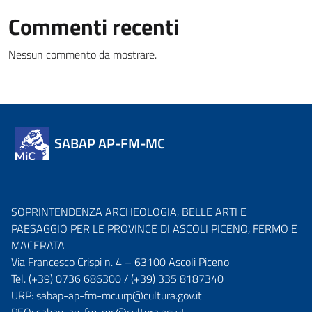
Commenti recenti
Nessun commento da mostrare.
SABAP AP-FM-MC
SOPRINTENDENZA ARCHEOLOGIA, BELLE ARTI E
PAESAGGIO PER LE PROVINCE DI ASCOLI PICENO, FERMO E
MACERATA
Via Francesco Crispi n. 4 – 63100 Ascoli Piceno
Tel.
(+39) 0736 686300
/
(+39) 335 8187340
URP:
sabap-ap-fm-mc.urp@cultura.gov.it